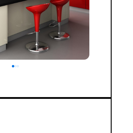
0
1
2