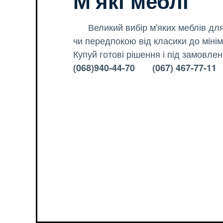
М'які меблі
Великий вибір м'яких меблів для к
чи передпокою від класики до мінім
Купуй готові рішення і під замовленн
(068)940-44-70 (067) 467-77-11