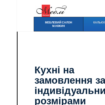
МЕБЛЕВИЙ САЛОН
КАЛЬКУ
М.НІЖИН
Кухні на
замовлення з
індивідуальн
розмірами