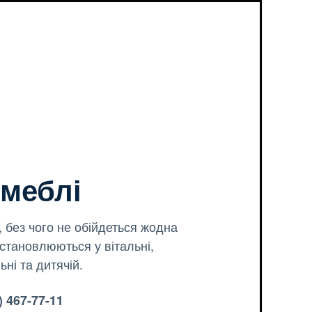
 меблі
 без чого не обійдеться жодна
встановлюються у вітальні,
ьні та дитячій.
 467-77-11