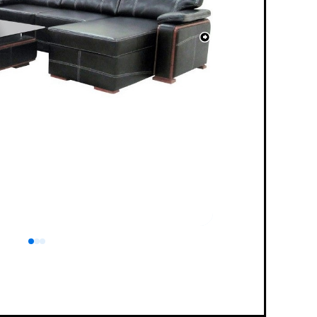
0
1
2