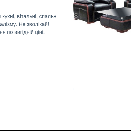
ухні, вітальні, спальні
алізму. Не зволікай!
я по вигідній ціні.