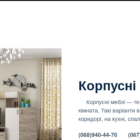
Корпусні
— те,
Корпусні меблі
кімната. Такі варіанти 
коридорі, на кухні, спал
(068)940-44-70 (067)