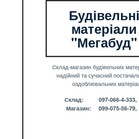
Будівельн
матеріали
"Мегабуд"
Склад-магазин будівельних матер
надійний та сучасний постачал
оздоблювальних матеріал
Склад: 097-066-4-333, 
Магазин: 099-075-56-79,