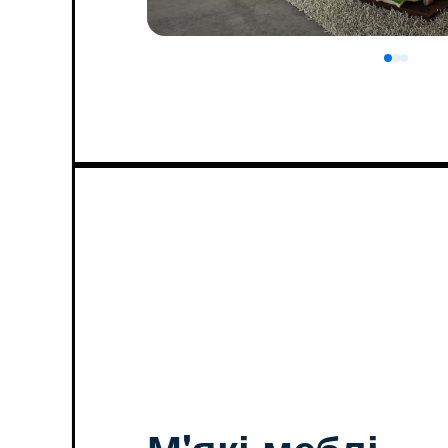
0
1
2