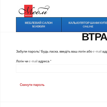
МЕБЛЕВИЙ САЛОН
КАЛЬКУЛЯТОР ШАФИ КУП
М.НІЖИН
ONLINE
ВТР
Забули пароль? Будь ласка, введіть ваш логін або e-mail 
Обов’язкове
Логін чи e-mail адреса
*
Скинути пароль