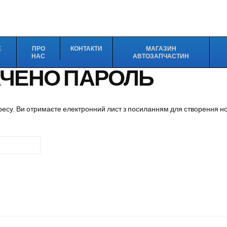
Е
ПРО
КОНТАКТИ
МАГАЗИН
НАС
АВТОЗАПЧАСТИН
АЧЕНО ПАРОЛЬ
адресу. Ви отримаєте електронний лист з посиланням для створення н