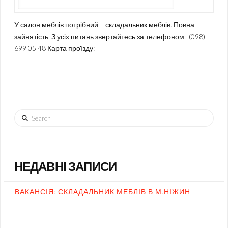
У салон меблів потрібний – складальник меблів. Повна
зайнятість. З усіх питань звертайтесь за телефоном: (098)
699 05 48 Карта проїзду:
Search
НЕДАВНІ ЗАПИСИ
ВАКАНСІЯ: СКЛАДАЛЬНИК МЕБЛІВ В М.НІЖИН