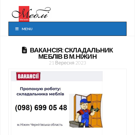
MENU
ВАКАНСІЯ: СКЛАДАЛЬНИК
МЕБЛІВ В М.НІЖИН
21 Вересня 2023