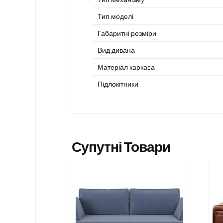
Тип моделі
Габаритні розміри
Вид дивана
Матеріал каркаса
Підлокітники
Супутні Товари