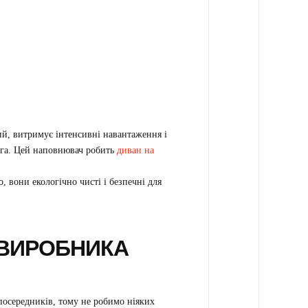
й, витримує інтенсивні навантаження і
ога. Цей наповнювач робить
диван на
, вони екологічно чисті і безпечні для
 ВИРОБНИКА
осередників, тому не робимо ніяких