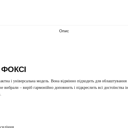
Опис
 ФОКСІ
актна і універсальна модель. Вона відмінно підходить для облаштування 
е вибрали – виріб гармонійно доповнить і підкреслить всі достоїнства і
.
 сидіння.