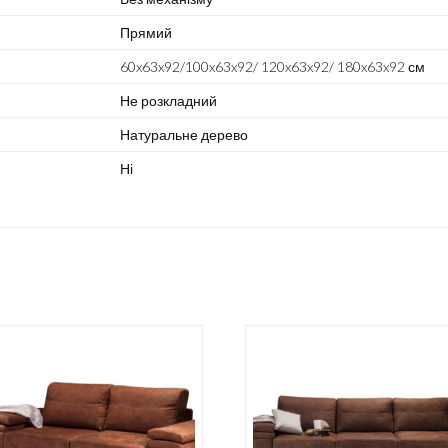
Прямий
60x63x92/100x63x92/ 120x63x92/ 180x63x92 см
Не розкладний
Натуральне дерево
Ні