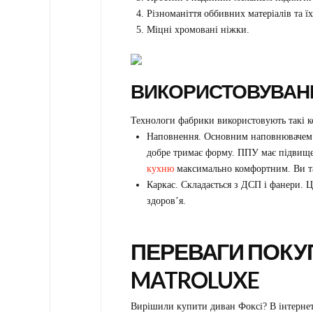
Різноманіття оббивних матеріалів та їх
Міцні хромовані ніжки.
ВИКОРИСТОВУВАНІ 
Технологи фабрики використовують такі 
Наповнення. Основним наповнювачем с
добре тримає форму. ППУ має підвище
кухню
максимально комфортним. Ви та 
Каркас. Складається з ДСП і фанери. Ці
здоров’я.
ПЕРЕВАГИ ПОКУ
MATROLUXE
Вирішили купити диван Фоксі? В інтернет