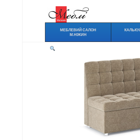
МЕБЛЕВИЙ САЛОН
КАЛЬКУ
М.НІЖИН