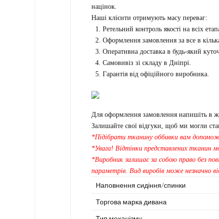
націнок.
Наші клієнти отримують масу переваг:
Ретельний контроль якості на всіх ета
Оформлення замовлення за все в кілька
Оперативна доставка в будь-який куто
Самовивіз зі складу в Дніпрі.
Гарантія від офіційного виробника.
Для оформлення замовлення напишіть в жів
Залишайте свої відгуки, щоб ми могли ст
*Підібрати тканину оббивки вам допомо
*Увага! Відтінки представлених тканин мо
*Виробник залишає за собою право без пов
параметрів. Вид виробів може незначно ві
Наповнення сидіння/спинки
Торгова марка дивана
Тип механізму