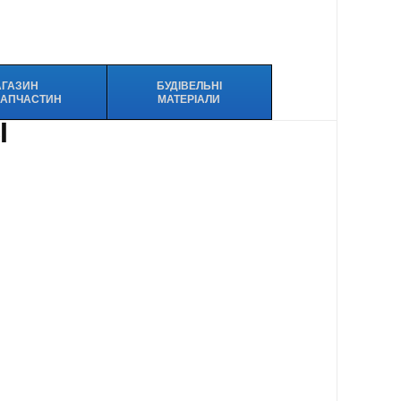
АГАЗИН
БУДІВЕЛЬНІ
ЗАПЧАСТИН
МАТЕРІАЛИ
І