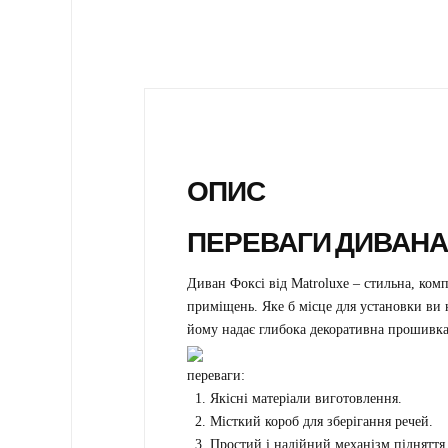
ОПИС
ПЕРЕВАГИ ДИВАНА
Диван Фоксі від Matroluxe – стильна, комп
приміщень. Яке б місце для установки ви н
йому надає глибока декоративна прошивка
переваги:
Якісні матеріали виготовлення.
Місткий короб для зберігання речей.
Простий і надійний механізм підняття