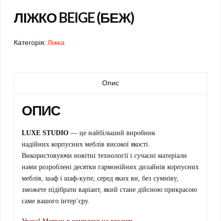
ЛІЖКО BEIGE (БЕЖ)
Категорія:
Ліжка
Опис
ОПИС
LUXE STUDIO
— це найбільший виробник
надійних корпусних меблів високої якості.
Використовуючи новітні технології і сучасні матеріали
нами розроблені десятки гармонійних дизайнів корпусних
меблів, шаф і шаф-купе, серед яких ви, без сумніву,
зможете підібрати варіант, який стане дійсною прикрасою
саме вашого інтер’єру.