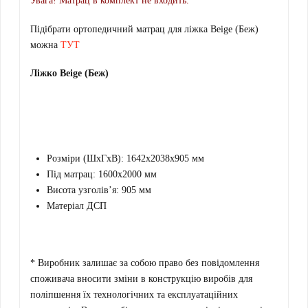
Увага! Матрац в комплект не входить.
Підібрати ортопедичний матрац для ліжка Beige (Беж)
можна
ТУТ
Ліжко Beige (Беж)
Розміри (ШхГхВ): 1642х2038х905 мм
Під матрац: 1600х2000 мм
Висота узголів’я: 905 мм
Матеріал ДСП
* Виробник залишає за собою право без повідомлення
споживача вносити зміни в конструкцію виробів для
поліпшення їх технологічних та експлуатаційних