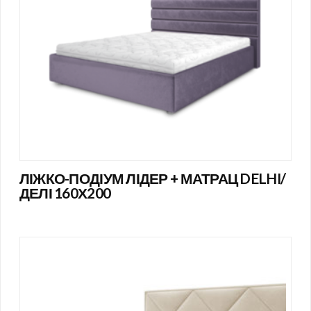
ЛІЖКО-ПОДІУМ ЛІДЕР + МАТРАЦ DELHI/
ДЕЛІ 160Х200