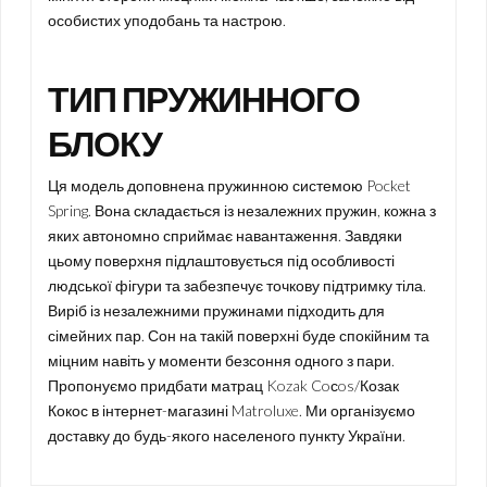
особистих уподобань та настрою.
ТИП ПРУЖИННОГО
БЛОКУ
Ця модель доповнена пружинною системою Pocket
Spring. Вона складається із незалежних пружин, кожна з
яких автономно сприймає навантаження. Завдяки
цьому поверхня підлаштовується під особливості
людської фігури та забезпечує точкову підтримку тіла.
Виріб із незалежними пружинами підходить для
сімейних пар. Сон на такій поверхні буде спокійним та
міцним навіть у моменти безсоння одного з пари.
Пропонуємо придбати матрац Kozak Coсos/Козак
Кокос в інтернет-магазині Matroluxe. Ми організуємо
доставку до будь-якого населеного пункту України.