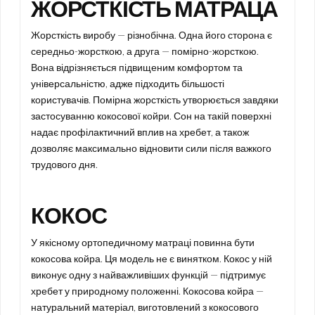
ЖОРСТКІСТЬ МАТРАЦА
Жорсткість виробу — різнобічна. Одна його сторона є
середньо-жорсткою, а друга — помірно-жорсткою.
Вона відрізняється підвищеним комфортом та
універсальністю, адже підходить більшості
користувачів. Помірна жорсткість утворюється завдяки
застосуванню кокосової койри. Сон на такій поверхні
надає профілактичний вплив на хребет, а також
дозволяє максимально відновити сили після важкого
трудового дня.
КОКОС
У якісному ортопедичному матраці повинна бути
кокосова койра. Ця модель не є винятком. Кокос у ній
виконує одну з найважливіших функцій — підтримує
хребет у природному положенні. Кокосова койра —
натуральний матеріал, виготовлений з кокосового