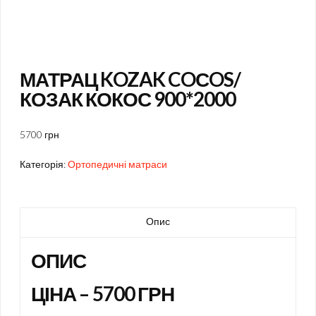
МАТРАЦ KOZAK COСOS/
КОЗАК КОКОС 900*2000
5700 грн
Категорія:
Ортопедичні матраси
Опис
ОПИС
ЦІНА – 5700 ГРН