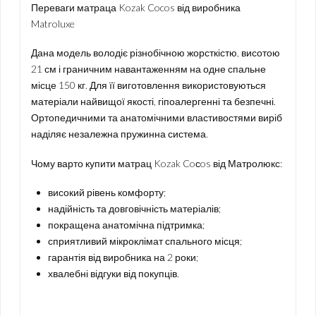
Переваги матраца Kozak Cocos від виробника
Matroluxe
Дана модель володіє різнобічною жорсткістю, висотою
21 см і граничним навантаженням на одне спальне
місце 150 кг. Для її виготовлення використовуються
матеріали найвищої якості, гіпоалергенні та безпечні.
Ортопедичними та анатомічними властивостями виріб
наділяє незалежна пружинна система.
Чому варто купити матрац Kozak Coсos від Матролюкс:
високий рівень комфорту;
надійність та довговічність матеріалів;
покращена анатомічна підтримка;
сприятливий мікроклімат спального місця;
гарантія від виробника на 2 роки;
хвалебні відгуки від покупців.