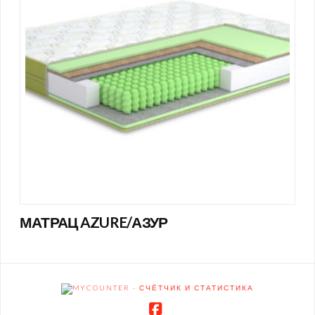
МАТРАЦ AZURE/АЗУР