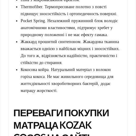
Thermofiber. Термопресоване полотно з повсті
підвищує зносостійкість і ортопедичность поверхні.
Pocket Spring. Незалежний пружинний блок володіє
анатомічними властивостями, підтримує хребет у
природному положенні і не має ефекту гамака.
Жаккард прошитий синтепоном. Жакардова тканина
вважається однією з найбільш міцних і зносостійких.
До того ж, відрізняється надійністю, практичністю і
стійкістю до стирання.
Кокосова койра. Натуральний матеріал з волокон
горіха кокоса. Не має живильного середовища для
життєдіяльності хвороботворних бактерій, додає
матрацу жорсткості.
ПЕРЕВАГИ ПОКУПКИ
МАТРАЦА KOZAK