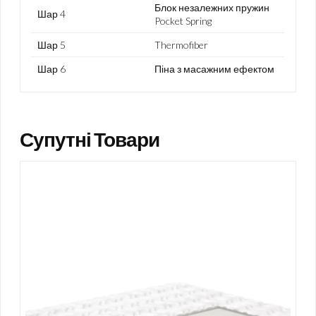
Блок незалежних пружин
Шар 4
Pocket Spring
Шар 5
Thermofiber
Шар 6
Піна з масажним ефектом
Супутні Товари