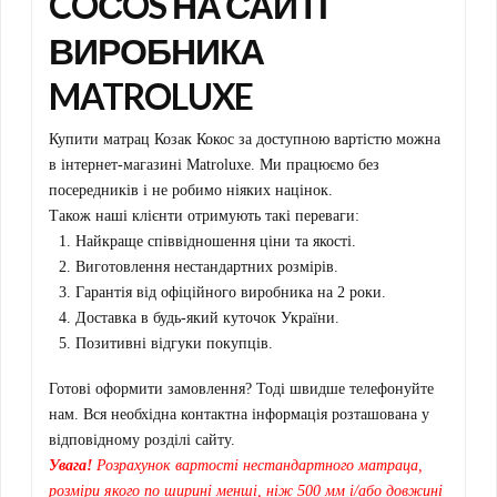
COСOS НА САЙТІ
ВИРОБНИКА
MATROLUXE
Купити матрац Козак Кокос за доступною вартістю можна
в інтернет-магазині Matroluxe. Ми працюємо без
посередників і не робимо ніяких націнок.
Також наші клієнти отримують такі переваги:
Найкраще співвідношення ціни та якості.
Виготовлення нестандартних розмірів.
Гарантія від офіційного виробника на 2 роки.
Доставка в будь-який куточок України.
Позитивні відгуки покупців.
Готові оформити замовлення? Тоді швидше телефонуйте
нам. Вся необхідна контактна інформація розташована у
відповідному розділі сайту.
Увага!
Розрахунок вартості нестандартного матраца,
розміри якого по ширині менші, ніж 500 мм і/або довжині