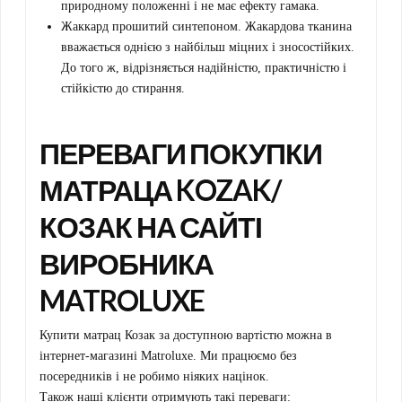
природному положенні і не має ефекту гамака.
Жаккард прошитий синтепоном. Жакардова тканина
вважається однією з найбільш міцних і зносостійких.
До того ж, відрізняється надійністю, практичністю і
стійкістю до стирання.
ПЕРЕВАГИ ПОКУПКИ
МАТРАЦА KOZAK/
КОЗАК НА САЙТІ
ВИРОБНИКА
MATROLUXE
Купити матрац Козак за доступною вартістю можна в
інтернет-магазині Matroluxe. Ми працюємо без
посередників і не робимо ніяких націнок.
Також наші клієнти отримують такі переваги: