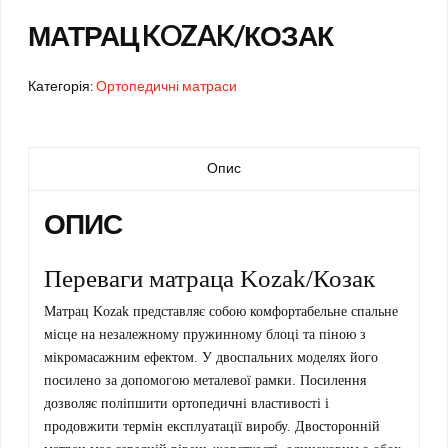
МАТРАЦ KOZAK/КОЗАК
Категорія:
Ортопедичні матраси
Опис
ОПИС
Переваги матраца Kozak/Козак
Матрац Kozak представляє собою комфортабельне спальне
місце на незалежному пружинному блоці та піною з
мікромасажним ефектом. У двоспальних моделях його
посилено за допомогою металевої рамки. Посилення
дозволяє поліпшити ортопедичні властивості і
продовжити термін експлуатації виробу. Двосторонній