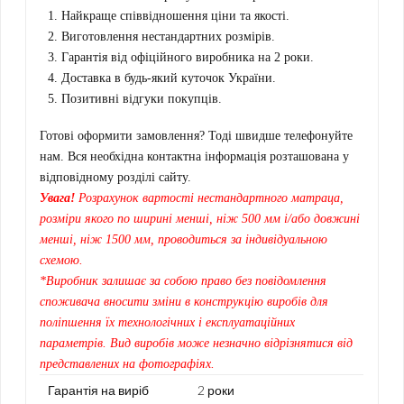
Найкраще співвідношення ціни та якості.
Виготовлення нестандартних розмірів.
Гарантія від офіційного виробника на 2 роки.
Доставка в будь-який куточок України.
Позитивні відгуки покупців.
Готові оформити замовлення? Тоді швидше телефонуйте
нам. Вся необхідна контактна інформація розташована у
відповідному розділі сайту.
Увага!
Розрахунок вартості нестандартного матраца,
розміри якого по ширині менші, ніж 500 мм і/або довжині
менші, ніж 1500 мм, проводиться за індивідуальною
схемою.
*Виробник залишає за собою право без повідомлення
споживача вносити зміни в конструкцію виробів для
поліпшення їх технологічних і експлуатаційних
параметрів. Вид виробів може незначно відрізнятися від
представлених на фотографіях.
Гарантія на виріб
2 роки