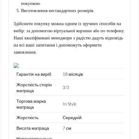
покупкою.
Виготовлення нестандартних розмірів.
Здійснити покупку можна одним із зручних способів на
вибір: за допомогою віртуальної корзини або по телефону.
Наші кваліфіковані менеджери з радістю дадуть відповідь
на всі ваші запитання і допоможуть оформити
замовлення.
Гарантія на виріб
18 місяців
Жорсткість сторін
3/3
матраца
Торгова марка
In Style
матраца
Жорсткість
Середній
Висота матраца
7 см
Навантаження на