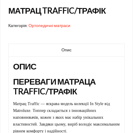
МАТРАЦ TRAFFIC/ТРАФІК
Категорія:
Ортопедичні матраси
Опис
ОПИС
ПЕРЕВАГИ МАТРАЦА
TRAFFIC/ТРАФІК
Матрац Traffic — яскрава модель колекції In Style від
Matroluxe. Топпер складається з інноваційних
наповнювачів, кожен з яких має набір унікальних
властивостей. Завдяки цьому, виріб володіє максимальним
рівнем комфорту і надійності.