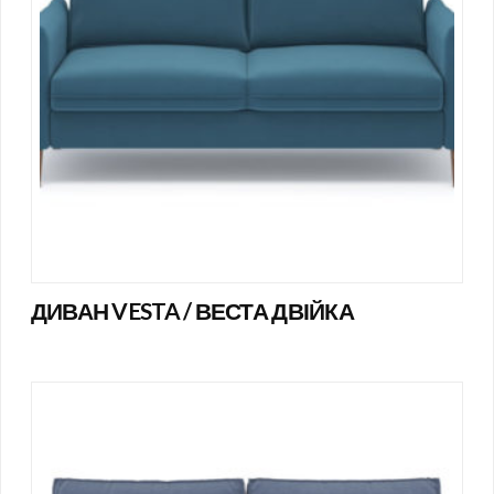
ДИВАН VESTA / ВЕСТА ДВІЙКА