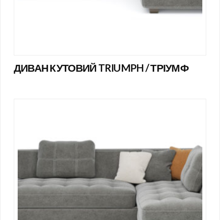
ДИВАН КУТОВИЙ TRIUMPH / ТРІУМФ