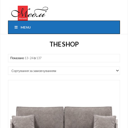
MENU
THE SHOP
Показано 13–24 із 137