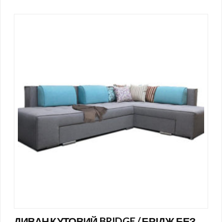
ДИВАН КУТОВИЙ BRIDGE / БРІДЖ БЕЗ