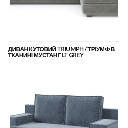
ДИВАН КУТОВИЙ TRIUMPH / ТРІУМФ В
ТКАНИНІ МУСТАНГ LT GREY