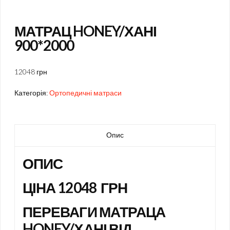
МАТРАЦ HONEY/ХАНІ
900*2000
12048 грн
Категорія:
Ортопедичні матраси
Опис
ОПИС
ЦІНА 12048 ГРН
ПЕРЕВАГИ МАТРАЦА
HONEY/ХАНІ ВІД