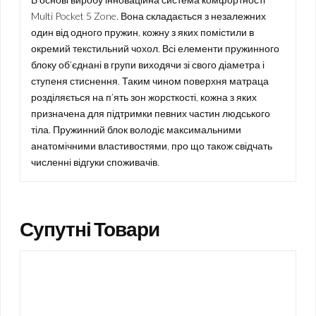
Multi Pocket 5 Zone. Вона складається з незалежних
один від одного пружин, кожну з яких помістили в
окремий текстильний чохол. Всі елементи пружинного
блоку об’єднані в групи виходячи зі свого діаметра і
ступеня стиснення. Таким чином поверхня матраца
розділяється на п’ять зон жорсткості, кожна з яких
призначена для підтримки певних частин людського
тіла. Пружинний блок володіє максимальними
анатомічними властивостями, про що також свідчать
численні відгуки споживачів.
Супутні Товари