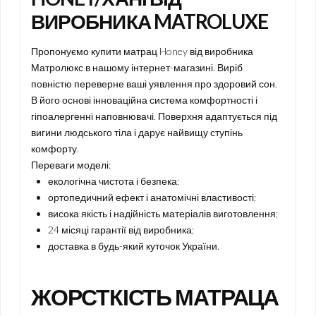
ВИРОБНИКА MATROLUXE
Пропонуємо купити матрац Honey від виробника
Матролюкс в нашому інтернет-магазині. Виріб
повністю переверне ваші уявлення про здоровий сон.
В його основі інноваційна система комфортності і
гіпоалергенні наповнювачі. Поверхня адаптується під
вигини людського тіла і дарує найвищу ступінь
комфорту.
Переваги моделі:
екологічна чистота і безпека;
ортопедичний ефект і анатомічні властивості;
висока якість і надійність матеріалів виготовлення;
24 місяці гарантії від виробника;
доставка в будь-який куточок України.
ЖОРСТКІСТЬ МАТРАЦА