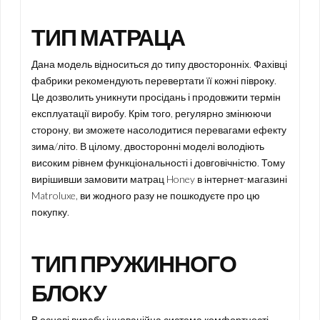
ТИП МАТРАЦА
Дана модель відноситься до типу двосторонніх. Фахівці
фабрики рекомендують перевертати її кожні півроку.
Це дозволить уникнути просідань і продовжити термін
експлуатації виробу. Крім того, регулярно змінюючи
сторону, ви зможете насолодитися перевагами ефекту
зима/літо. В цілому, двосторонні моделі володіють
високим рівнем функціональності і довговічністю. Тому
вирішивши замовити матрац Honey в інтернет-магазині
Matroluxe, ви жодного разу не пошкодуєте про цю
покупку.
ТИП ПРУЖИННОГО
БЛОКУ
В основі виробу інноваційна система комфортності