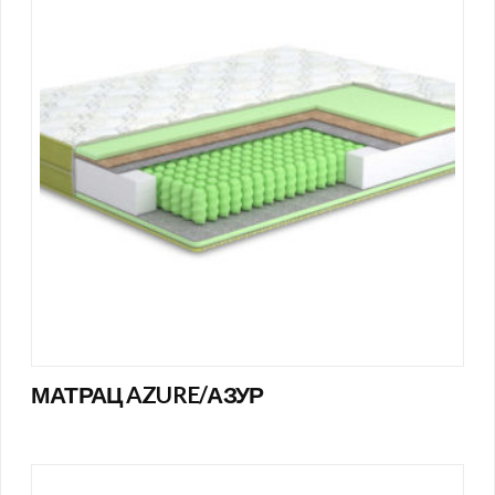
МАТРАЦ AZURE/АЗУР